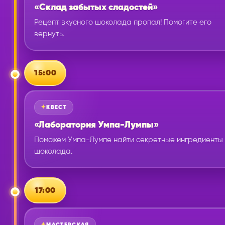
«Склад забытых сладостей»
Рецепт вкусного шоколада пропал! Помогите его
вернуть.
15:00
КВЕСТ
«Лаборатория Умпа-Лумпы»
Поможем Умпа-Лумпе найти секретные ингредиенты
шоколада.
17:00
МАСТЕРСКАЯ