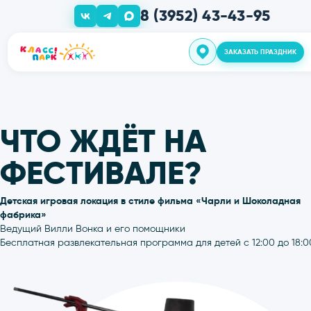
8 (3952) 43-43-95
ЗАКАЗАТЬ ПРАЗ
О нас
Дни Рожден
ЧТО ЖДЁТ Н
Шоу прогр
ФЕСТИВАЛЕ
Детская игровая локация в стиле фильма «Чарли и 
фабрика»
Групповые 
Ведущий Вилли Вонка и его помощники
Бесплатная развлекательная программа для детей с 