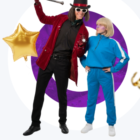
Аниматоры
Меню
Работа у на
8 (3952) 43
WhatsApp