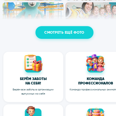
РАЗРАБОТАЕМ ИНДИВИДУА
ПРОГРАММУ ДЛЯ ВАС
ОСТАВИТЬ ЗАЯВКУ
Я согласен(а) на обработку
персональных данных
Я согласен(а) с
политикой конфиденциальности