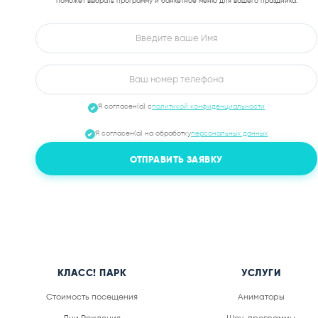
На каждом этапе праздника
Накроем сто
КЛАСС! ПАРК
УСЛУГИ
Стоимость посещения
Аниматоры