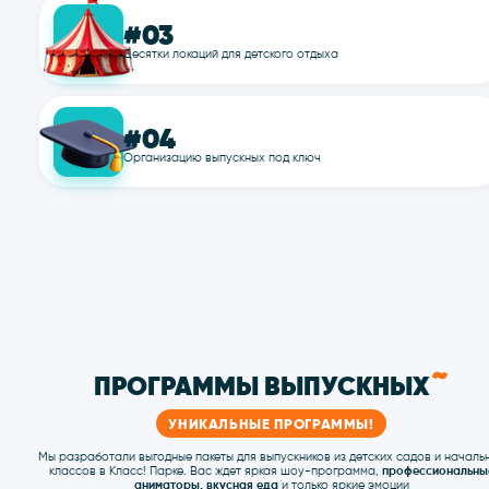
#01
Большая команда аниматоров
#02
Разнообразных программ
#03
Десятки локаций для детского отдыха
#04
Организацию выпускных под ключ