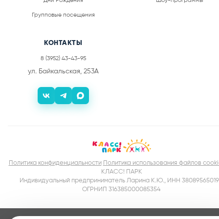
Дни Рождения
Шоу-программы
Групповые посещения
КОНТАКТЫ
8 (3952) 43-43-95
ул. Байкальская, 253А
Политика конфиденциальности
Политика использования файлов cooki
КЛАСС! ПАРК
Индивидуальный предприниматель Ларина К.Ю., ИНН 38089565019
ОГРНИП 316385000085354
ДАВАЙ С НАМИ!
ВОЗЬМЕМ ВСЮ