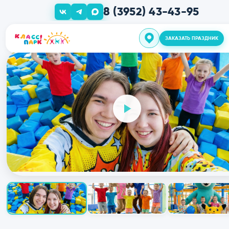
8 (3952) 43-43-95
ЗАКАЗАТЬ ПРАЗ
О нас
Дни Рожден
Шоу прогр
Групповые 