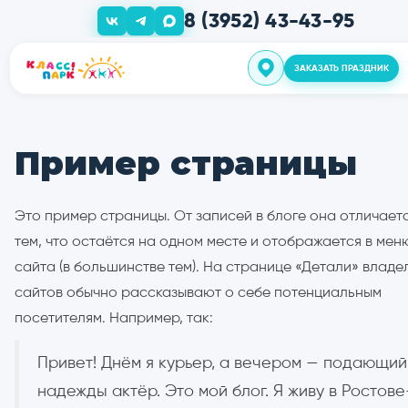
8 (3952) 43-43-95
ЗАКАЗАТЬ ПРАЗ
Пример страницы
О нас
Это пример страницы. От записей в блоге она отличает
Дни Рожден
тем, что остаётся на одном месте и отображается в мен
сайта (в большинстве тем). На странице «Детали» владе
сайтов обычно рассказывают о себе потенциальным
Шоу прогр
посетителям. Например, так:
Привет! Днём я курьер, а вечером — подающий
Групповые 
надежды актёр. Это мой блог. Я живу в Ростове