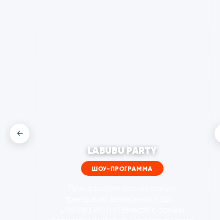
←
←
LABUBU PARTY
ШОУ-ПРОГРАММА
НАШИ
Приглашаем вас на самую
трендовую вечеринку года –
LABUBU PARTY! Вместе с самым