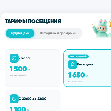
ТАРИФЫ ПОСЕЩЕНИЯ
Будние дни
Выходные и праздники
ПОПУЛЯРНЫЙ
2 часа
Весь день
1 500
₽
1 650
на человека
₽
на человека
С 20:00 до 22:00
1 100
₽