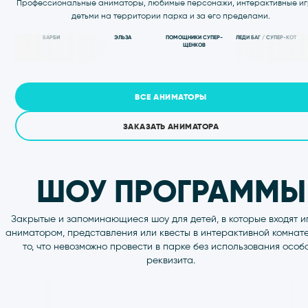
ГРУППОВЫ
ПОСЕЩЕНИЯ -
ВЫГОДНО
Соберите большую компанию и отправляйтесь в
самым выгодным ценам. Вас ждут десятки игр
любимые персонажи, яркие шоу — программы 
эмоции.
ЗАКАЗАТЬ ПОСЕЩЕНИЕ
ПОДРОБНЕЕ