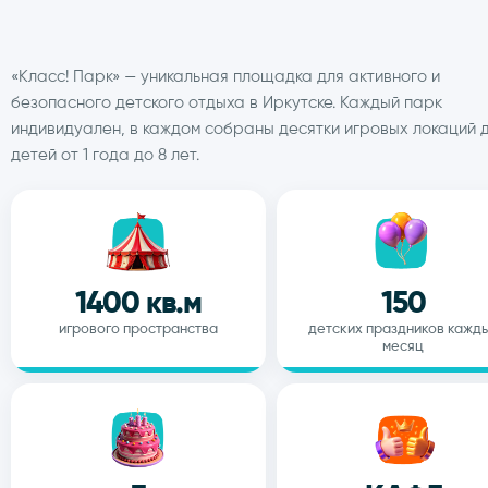
Аниматоры
«Класс! Парк» — уникальная площадка для активного и
безопасного детского отдыха в Иркутске. Каждый парк
Меню
индивидуален, в каждом собраны десятки игровых локаций 
детей от 1 года до 8 лет.
Работа у на
8 (3952) 43
WhatsApp
1400 кв.м
150
игрового пространства
детских праздников кажд
месяц