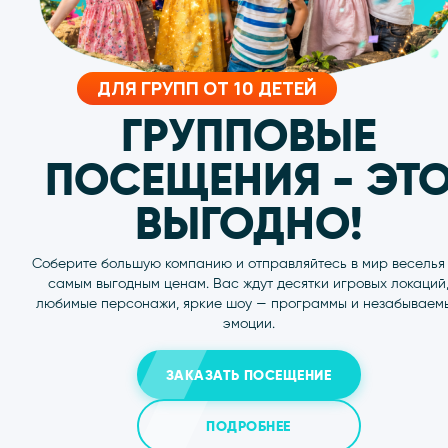
ЗАКАЗАТЬ Д
РОЖДЕНИ
ДЕТСКИЙ ДЕНЬ РОЖДЕНИЯ В КЛАСС! 
В нашей команде профессиональные анимато
праздников. Десятки шоу — программ, героев и 
интерактивных игр с детьми. Мы сделаем праздн
классным!
ЗАКАЗАТЬ ПРАЗДНИК
ПОДРОБНЕЕ