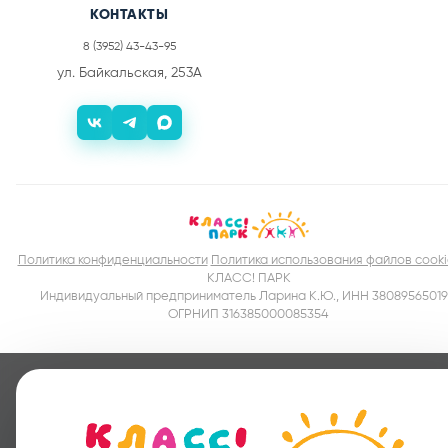
КОНТАКТЫ
8 (3952) 43-43-95
ул. Байкальская, 253А
Политика конфиденциальности
Политика использования файлов cooki
КЛАСС! ПАРК
Индивидуальный предприниматель Ларина К.Ю., ИНН 38089565019
ОГРНИП 316385000085354