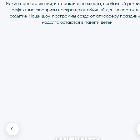
←
НАШИ
АНИМАТОР
Профессиональные аниматоры, любимые персонажи, инт
←
детьми на территории парка и за его преде
LABUBU PARTY