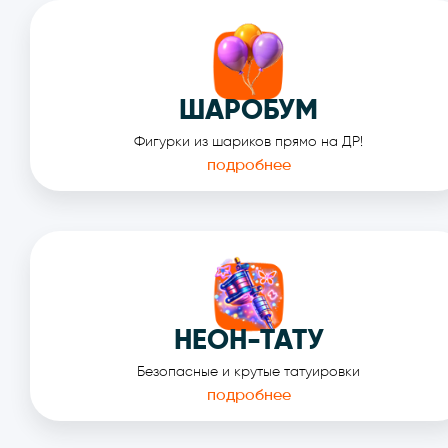
СМОТРЕТЬ ЕЩЁ ФОТО
ШАРОБУМ
Фигурки из шариков прямо на ДР!
подробнее
Сделайте мероприятие ещё ярче
НЕОН-ТАТУ
Безопасные и крутые татуировки
подробнее