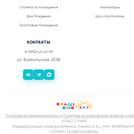
Стоимость посещения
Аниматоры
Дни Рождения
Шоу-программы
Групповые посещения
КОНТАКТЫ
8 (3952) 43-43-95
ул. Байкальская, 253А
Политика конфиденциальности
Политика использования файлов cooki
КЛАСС! ПАРК
Индивидуальный предприниматель Ларина К.Ю., ИНН 38089565019
ОГРНИП 316385000085354