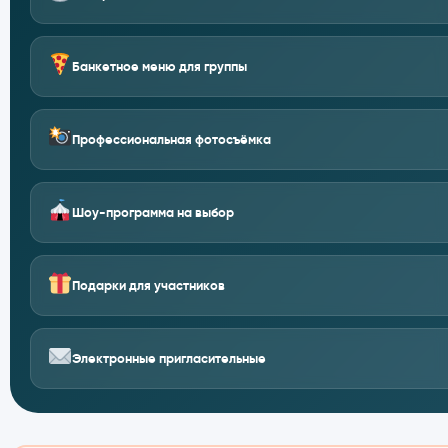
Банкетное меню для группы
Профессиональная фотосъёмка
Шоу-программа на выбор
Подарки для участников
Электронные пригласительные