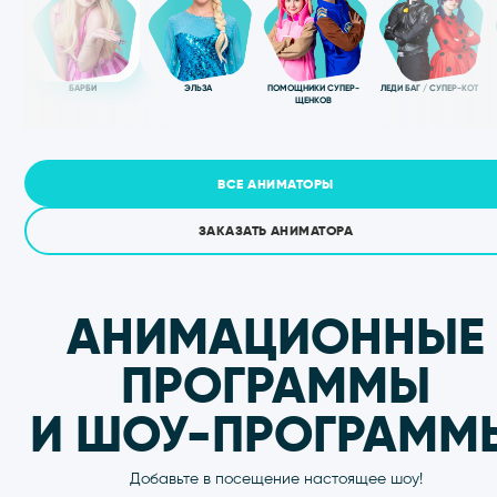
ЗАКАЗАТЬ Д
РОЖДЕНИ
Каждое групповое посещение превращается
приключение. Дети исследуют игровые локации
командных активностях, проходят испытания и
положительных эмоций.
ЗАКАЗАТЬ ПРАЗДНИК