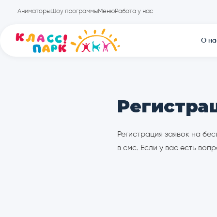
Аниматоры
Шоу программы
Меню
Работа у нас
Регистра
Регистрация заявок на бе
в смс. Если у вас есть во